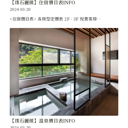
【璞石麗緻】住宿價目表INFO
2024-03-20
<住宿價目表> 各房型定價表 2F - 3F 悅景客房…
【璞石麗緻】溫泉價目表INFO
2024-03-20