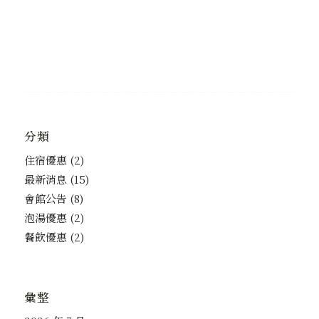
分類
住宿優惠
(2)
最新消息
(15)
會館公告
(8)
泡湯優惠
(2)
餐飲優惠
(2)
彙整