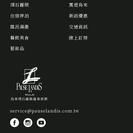
璞石麗緻
賞遊烏來
住宿停泊
新訊優惠
風呂湯趣
交通資訊
餐飲美食
線上訂房
藝術品
service@pauselandis.com.tw