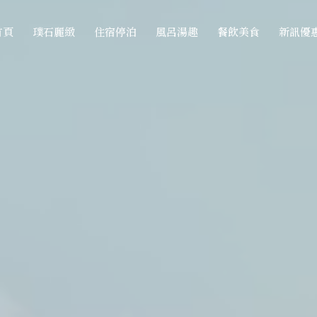
首頁
璞石麗緻
住宿停泊
風呂湯趣
餐飲美食
新訊優