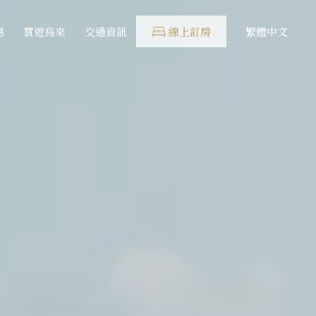
惠
賞遊烏來
交通資訊
線上訂房
繁體中文