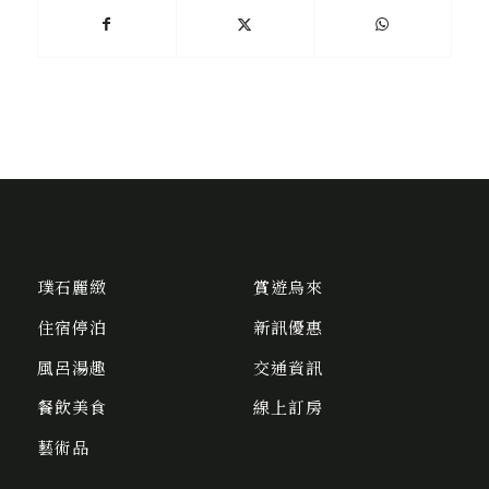
璞石麗緻
賞遊烏來
住宿停泊
新訊優惠
風呂湯趣
交通資訊
餐飲美食
線上訂房
藝術品