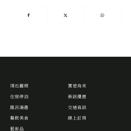
璞石麗緻
賞遊烏來
住宿停泊
新訊優惠
風呂湯趣
交通資訊
餐飲美食
線上訂房
藝術品