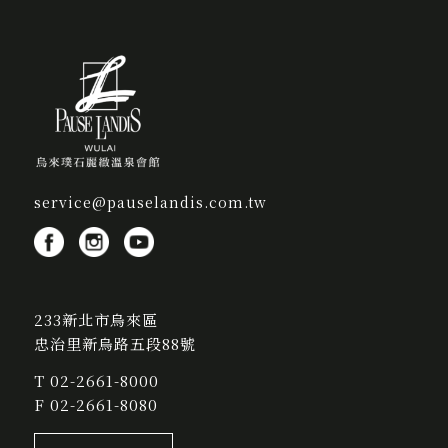
service@pauselandis.com.tw
233新北市烏來區
忠治里新烏路五段88號
T
02-2661-8000
F 02-2661-8080