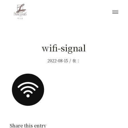
wifi-signal
/
2022-08-15
在：
Share this entry