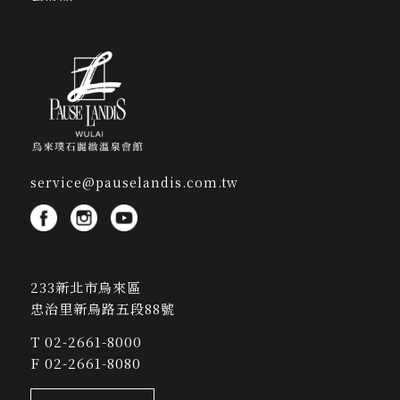
service@pauselandis.com.tw
233新北市烏來區
忠治里新烏路五段88號
T
02-2661-8000
F 02-2661-8080