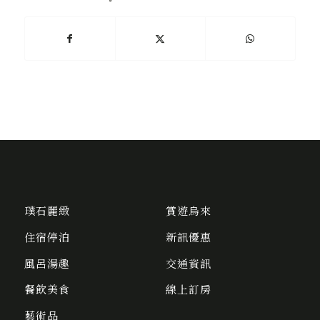
璞石麗緻
賞遊烏來
住宿停泊
新訊優惠
風呂湯趣
交通資訊
餐飲美食
線上訂房
藝術品