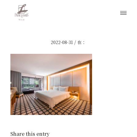
/
2022-08-31
在：
Share this entry