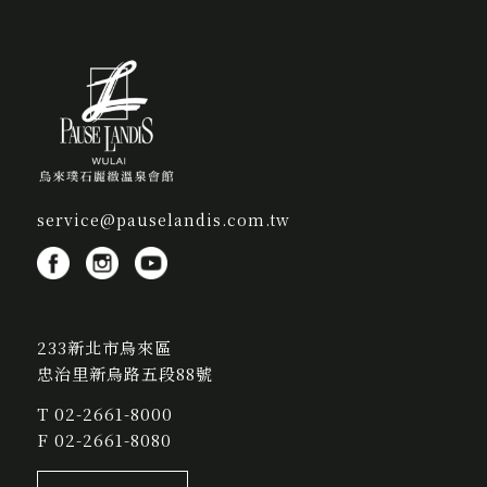
service@pauselandis.com.tw
233新北市烏來區
忠治里新烏路五段88號
T
02-2661-8000
F 02-2661-8080