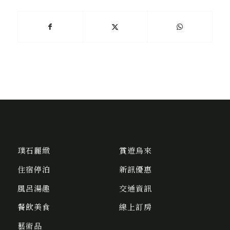
璞石麗緻
賞遊烏來
住宿停泊
新訊優惠
風呂湯趣
交通資訊
餐飲美食
線上訂房
藝術品