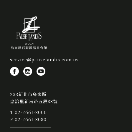
service@pauselandis.com.tw
233新北市烏來區
忠治里新烏路五段88號
T
02-2661-8000
F 02-2661-8080