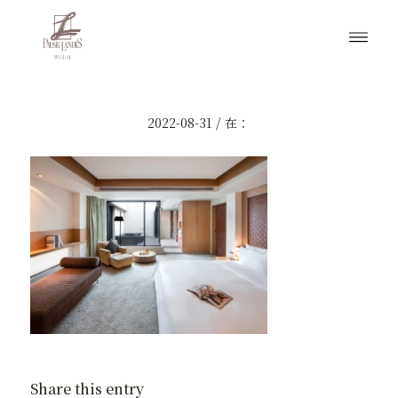
/
2022-08-31
在：
Share this entry