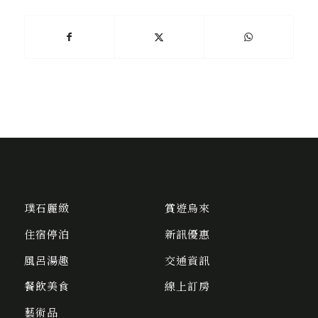
璞石麗緻
賞遊烏來
住宿停泊
新訊優惠
風呂湯趣
交通資訊
餐飲美食
線上訂房
藝術品