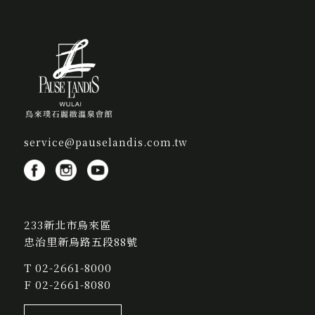
service@pauselandis.com.tw
233新北市烏來區
忠治里新烏路五段88號
T
02-2661-8000
F 02-2661-8080