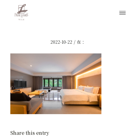
/
2022-10-22
在：
Share this entry