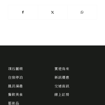
璞石麗緻
賞遊烏來
住宿停泊
新訊優惠
風呂湯趣
交通資訊
餐飲美食
線上訂房
藝術品