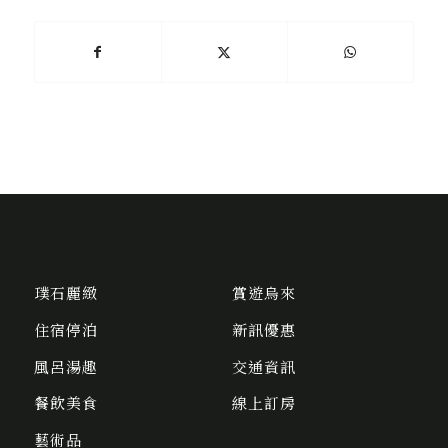
璞石麗緻
賞遊烏來
住宿停泊
新訊優惠
風呂湯趣
交通資訊
餐飲美食
線上訂房
藝術品