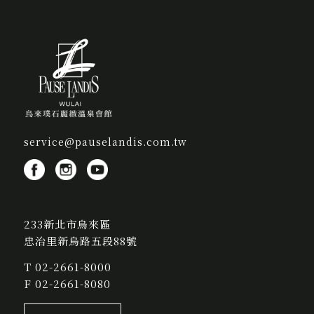
service@pauselandis.com.tw
233新北市烏來區
忠治里新烏路五段88號
T
02-2661-8000
F 02-2661-8080