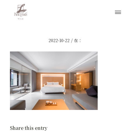
/
2022-10-22
在：
Share this entry