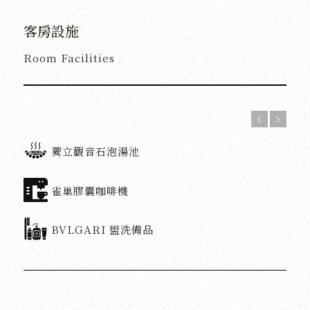
客房設施
Room Facilities
獨立觀音石泡湯池
雀巢膠囊咖啡機
BVLGARI 盥洗備品