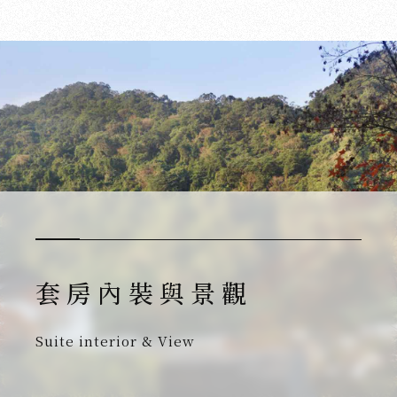
套 房 內 裝 與 景 觀
Suite interior & View