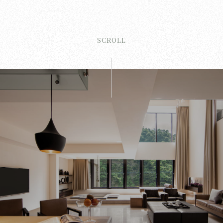
SCROLL