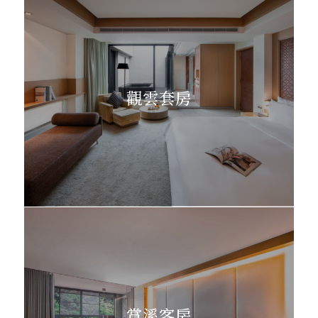
觀雲套房
賞溪客房