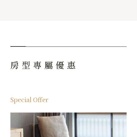
房 型 專 屬 優 惠
Special Offer