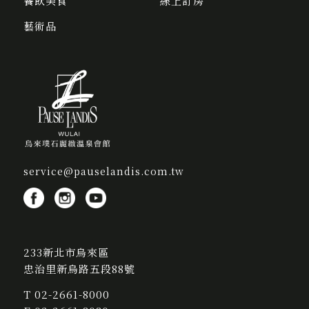
餐飲美食
線上訂房
藝術品
service@pauselandis.com.tw
233新北市烏來區
忠治里新烏路五段88號
T
02-2661-8000