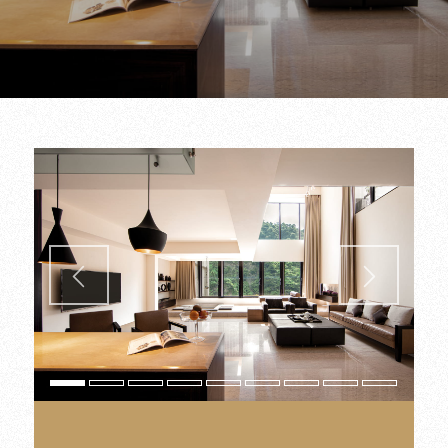
1
2
3
4
5
6
7
8
10