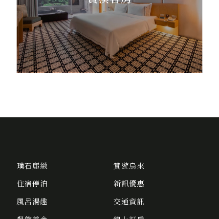
璞石麗緻
賞遊烏來
住宿停泊
新訊優惠
風呂湯趣
交通資訊