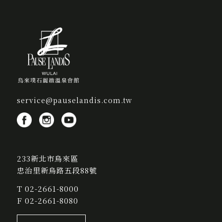
service@pauselandis.com.tw
233新北市烏來區
忠治里新烏路五段88號
T
02-2661-8000
F 02-2661-8080