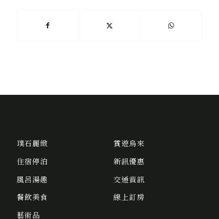
璞石麗緻
賞遊烏來
住宿停泊
新訊優惠
風呂湯趣
交通資訊
餐飲美食
線上訂房
藝術品