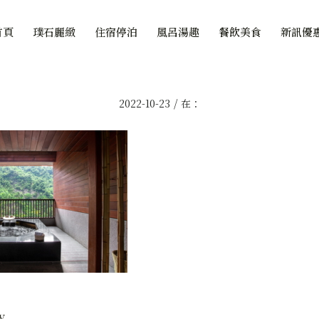
首頁
璞石麗緻
住宿停泊
風呂湯趣
餐飲美食
新訊優
/
2022-10-23
在：
y