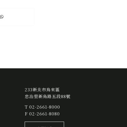
233新北市烏來區
忠治里新烏路五段88號
T
02-2661-8000
F 02-2661-8080