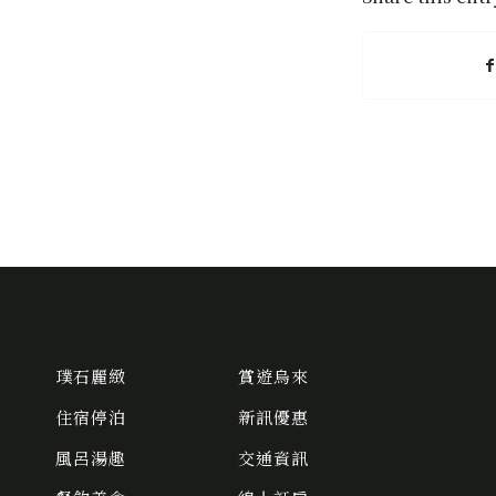
璞石麗緻
賞遊烏來
住宿停泊
新訊優惠
風呂湯趣
交通資訊