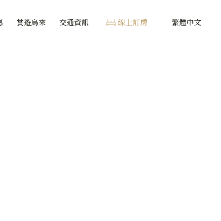
惠
賞遊烏來
交通資訊
線上訂房
繁體中文