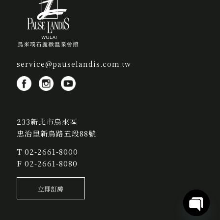
service@pauselandis.com.tw
233新北市烏來區
忠治里新烏路五段88號
T
02-2661-8000
F 02-2661-8080
立即訂房
Open