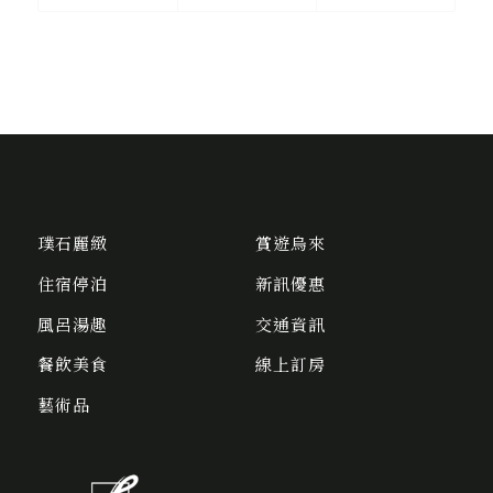
璞石麗緻
賞遊烏來
住宿停泊
新訊優惠
風呂湯趣
交通資訊
餐飲美食
線上訂房
藝術品