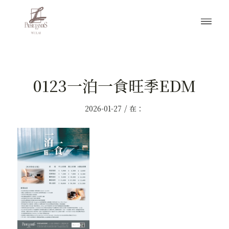
0123一泊一食旺季EDM
/
2026-01-27
在：