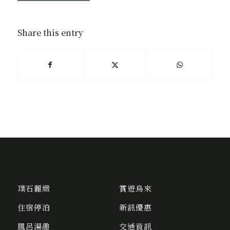
Share this entry
璞石麗緻
賞遊烏來
住宿停泊
新訊優惠
風呂湯趣
交通資訊