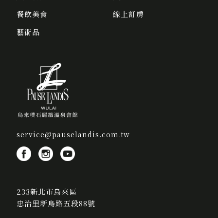
餐飲美食
線上訂房
藝術品
service@pauselandis.com.tw
233新北市烏來區
忠治里新烏路五段88號