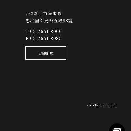
233新北市烏來區
忠治里新烏路五段88號
T
02-2661-8000
F 02-2661-8080
立即訂房
- made by
bouncin