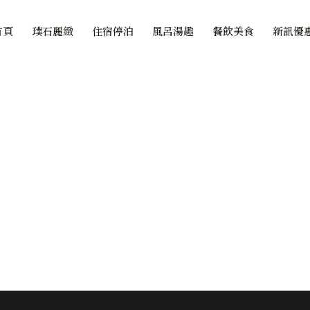
首頁
璞石麗緻
住宿停泊
風呂湯趣
餐飲美食
新訊優