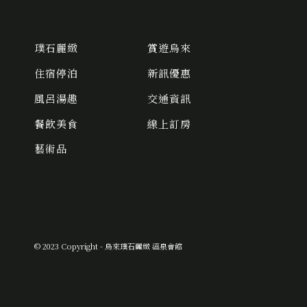
璞石麗緻
賞遊烏來
住宿停泊
新訊優惠
風呂湯趣
交通資訊
餐飲美食
線上訂房
藝術品
© 2023 Copyright - 烏來璞石麗緻 溫泉會館