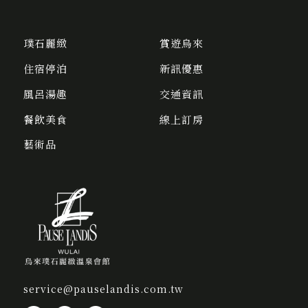
璞石麗緻
賞遊烏來
住宿停泊
新訊優惠
風呂湯趣
交通資訊
餐飲美食
線上訂房
藝術品
service@pauselandis.com.tw