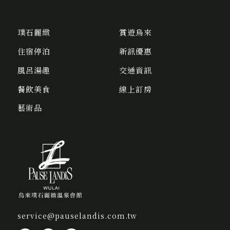
璞石麗緻
賞遊烏來
住宿停泊
新訊優惠
風呂湯趣
交通資訊
餐飲美食
線上訂房
藝術品
service@pauselandis.com.tw