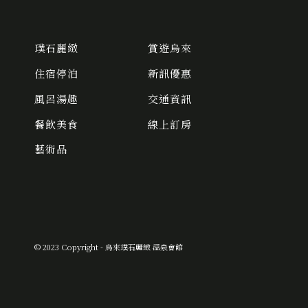
璞石麗緻
賞遊烏來
住宿停泊
新訊優惠
風呂湯趣
交通資訊
餐飲美食
線上訂房
藝術品
© 2023 Copyright - 烏來璞石麗緻 溫泉會館