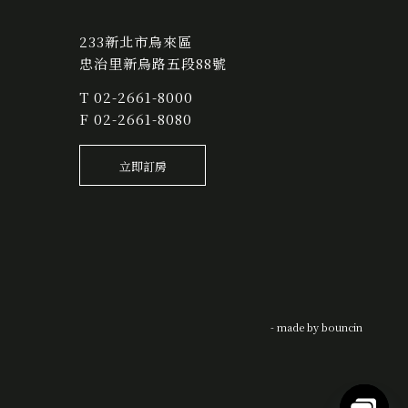
233新北市烏來區
忠治里新烏路五段88號
T
02-2661-8000
F 02-2661-8080
立即訂房
- made by
bouncin