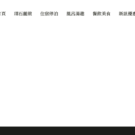
首頁
璞石麗緻
住宿停泊
風呂湯趣
餐飲美食
新訊優