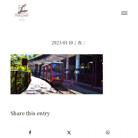
/
2023-01-10
在：
Share this entry