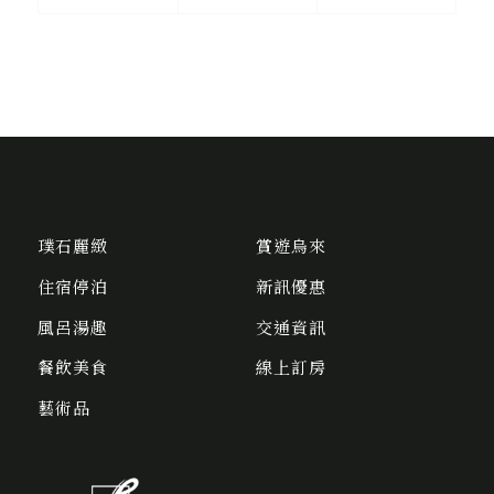
璞石麗緻
賞遊烏來
住宿停泊
新訊優惠
風呂湯趣
交通資訊
餐飲美食
線上訂房
藝術品