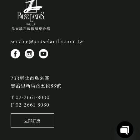
service@pauselandis.com.tw
233新北市烏來區
忠治里新烏路五段88號
T
02-2661-8000
F 02-2661-8080
立即訂房