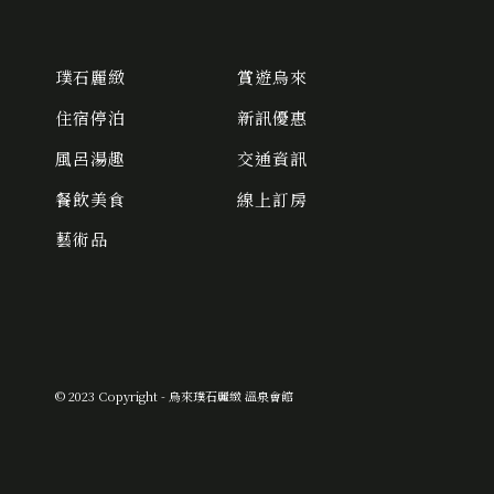
璞石麗緻
賞遊烏來
住宿停泊
新訊優惠
風呂湯趣
交通資訊
餐飲美食
線上訂房
藝術品
© 2023 Copyright - 烏來璞石麗緻 溫泉會館