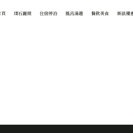
首頁
璞石麗緻
住宿停泊
風呂湯趣
餐飲美食
新訊優