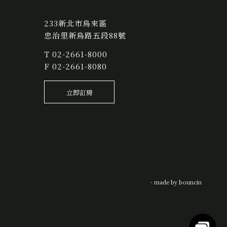
233新北市烏來區
忠治里新烏路五段88號
T
02-2661-8000
F 02-2661-8080
立即訂房
- made by
bouncin