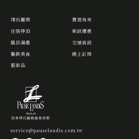
璞石麗緻
賞遊烏來
住宿停泊
新訊優惠
風呂湯趣
交通資訊
餐飲美食
線上訂房
藝術品
service@pauselandis.com.tw