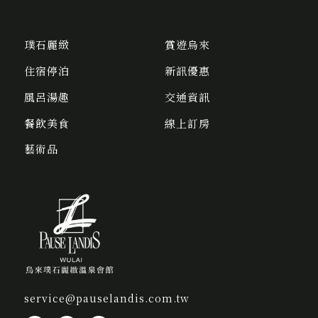
璞石麗緻
賞遊烏來
住宿停泊
新訊優惠
風呂湯趣
交通資訊
餐飲美食
線上訂房
藝術品
service@pauselandis.com.tw