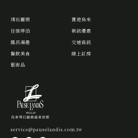
璞石麗緻
賞遊烏來
住宿停泊
新訊優惠
風呂湯趣
交通資訊
餐飲美食
線上訂房
藝術品
service@pauselandis.com.tw