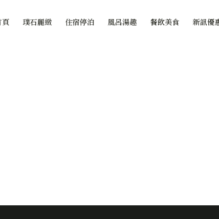
首頁
璞石麗緻
住宿停泊
風呂湯趣
餐飲美食
新訊優