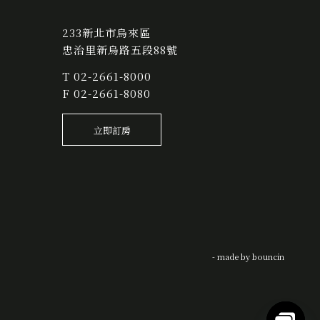
233新北市烏來區
忠治里新烏路五段88號
T
02-2661-8000
F 02-2661-8080
立即訂房
- made by
bouncin