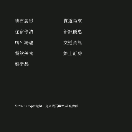
璞石麗緻
賞遊烏來
住宿停泊
新訊優惠
風呂湯趣
交通資訊
餐飲美食
線上訂房
藝術品
© 2023 Copyright - 烏來璞石麗緻 溫泉會館