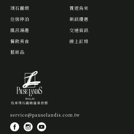
璞石麗緻
賞遊烏來
住宿停泊
新訊優惠
風呂湯趣
交通資訊
餐飲美食
線上訂房
藝術品
service@pauselandis.com.tw