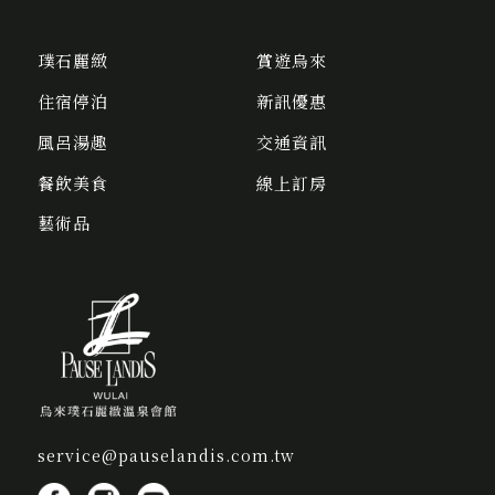
璞石麗緻
賞遊烏來
住宿停泊
新訊優惠
風呂湯趣
交通資訊
餐飲美食
線上訂房
藝術品
service@pauselandis.com.tw