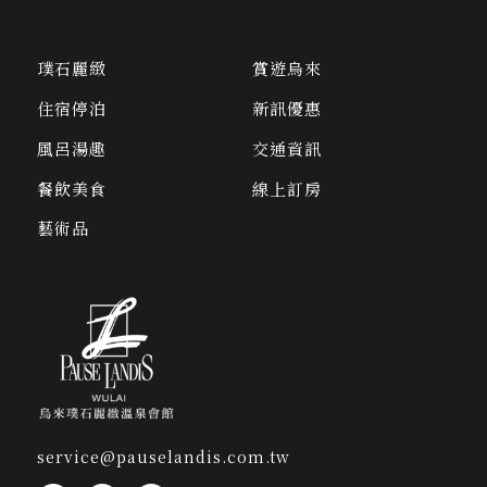
璞石麗緻
賞遊烏來
住宿停泊
新訊優惠
風呂湯趣
交通資訊
餐飲美食
線上訂房
藝術品
service@pauselandis.com.tw