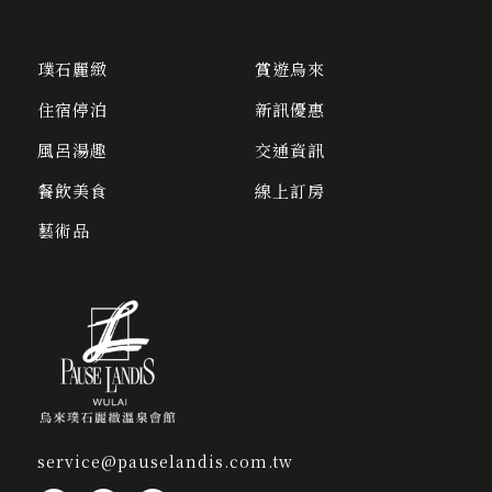
璞石麗緻
賞遊烏來
住宿停泊
新訊優惠
風呂湯趣
交通資訊
餐飲美食
線上訂房
藝術品
service@pauselandis.com.tw