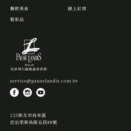
餐飲美食
線上訂房
藝術品
service@pauselandis.com.tw
233新北市烏來區
忠治里新烏路五段88號