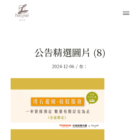
公告精選圖片 (8)
/
2024-12-06
在：