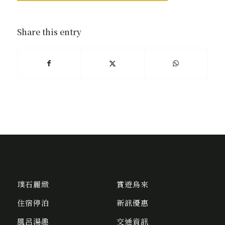
Share this entry
璞石麗緻
賞遊烏來
住宿停泊
新訊優惠
風呂湯趣
交通資訊