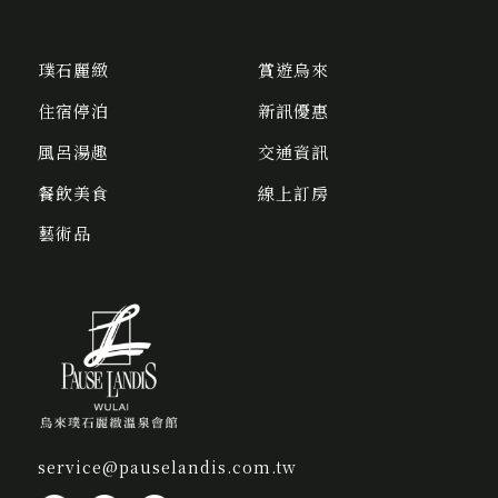
璞石麗緻
賞遊烏來
住宿停泊
新訊優惠
風呂湯趣
交通資訊
餐飲美食
線上訂房
藝術品
service@pauselandis.com.tw