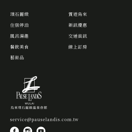
璞石麗緻
賞遊烏來
住宿停泊
新訊優惠
風呂湯趣
交通資訊
餐飲美食
線上訂房
藝術品
service@pauselandis.com.tw