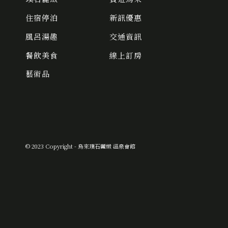
住宿停泊
新訊優惠
風呂湯趣
交通資訊
餐飲美食
線上訂房
藝術品
© 2023 Copyright - 烏來璞石麗緻 溫泉會館