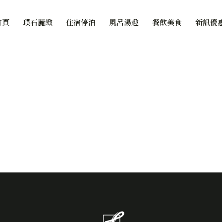
首頁
璞石麗緻
住宿停泊
風呂湯趣
餐飲美食
新訊優