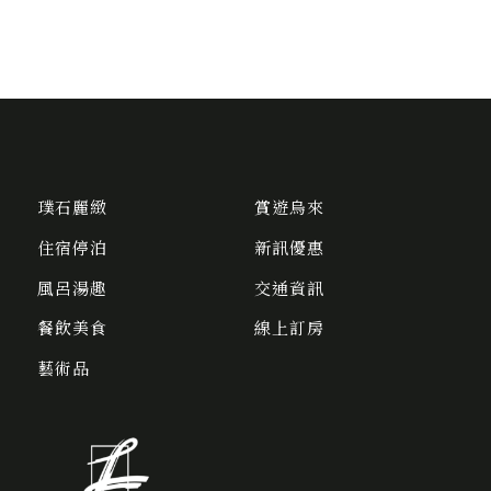
璞石麗緻
賞遊烏來
住宿停泊
新訊優惠
風呂湯趣
交通資訊
餐飲美食
線上訂房
藝術品