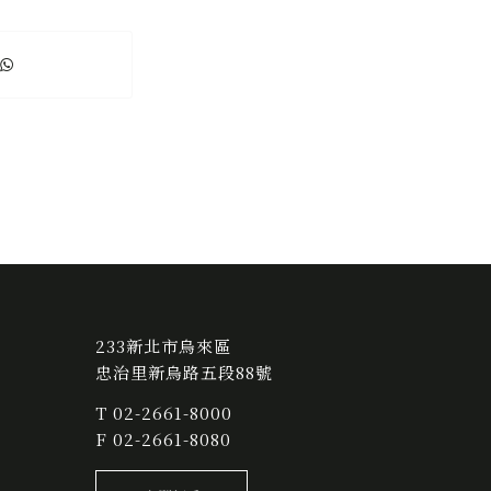
233新北市烏來區
忠治里新烏路五段88號
T
02-2661-8000
F 02-2661-8080