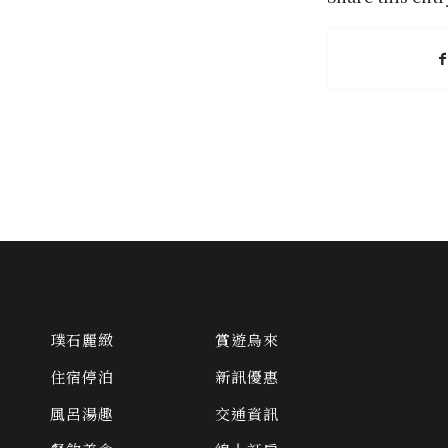
璞石麗緻
賞遊烏來
住宿停泊
新訊優惠
風呂湯趣
交通資訊