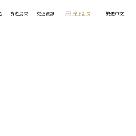
惠
賞遊烏來
交通資訊
線上訂房
繁體中文