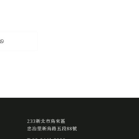
233新北市烏來區
忠治里新烏路五段88號