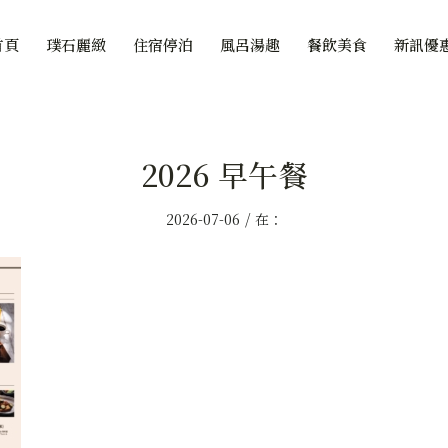
首頁
璞石麗緻
住宿停泊
風呂湯趣
餐飲美食
新訊優
2026 早午餐
/
2026-07-06
在：