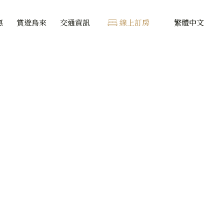
惠
賞遊烏來
交通資訊
線上訂房
繁體中文