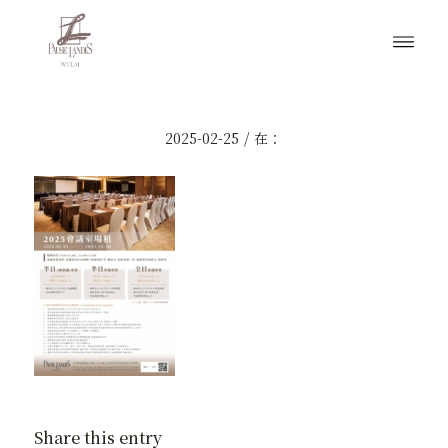
/
2025-02-25
在：
Share this entry