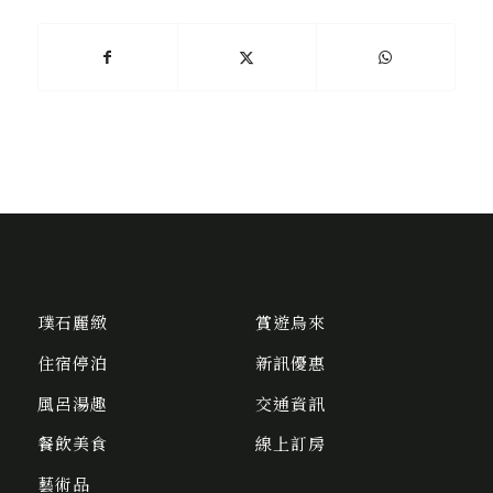
璞石麗緻
賞遊烏來
住宿停泊
新訊優惠
風呂湯趣
交通資訊
餐飲美食
線上訂房
藝術品