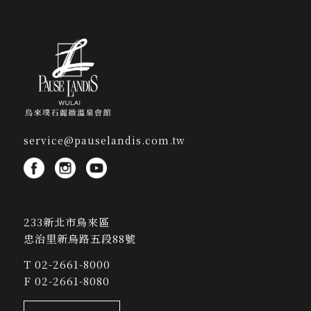
service@pauselandis.com.tw
233新北市烏來區
忠治里新烏路五段88號
T
02-2661-8000
F 02-2661-8080