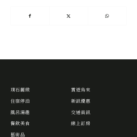
璞石麗緻
賞遊烏來
住宿停泊
新訊優惠
風呂湯趣
交通資訊
餐飲美食
線上訂房
藝術品