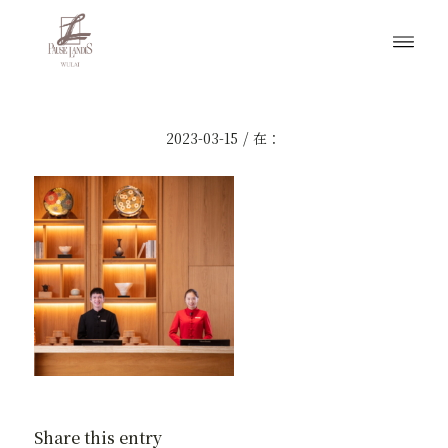
/
2023-03-15
在：
Share this entry