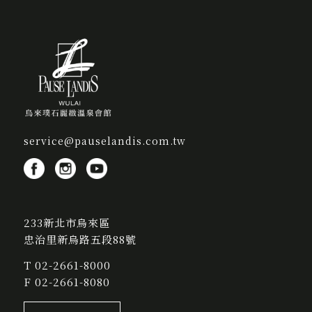
service@pauselandis.com.tw
233新北市烏來區
忠治里新烏路五段88號
T
02-2661-8000
F 02-2661-8080