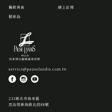
餐飲美食
線上訂房
藝術品
service@pauselandis.com.tw
233新北市烏來區
忠治里新烏路五段88號