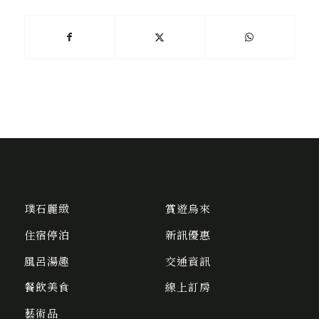
璞石麗緻
賞遊烏來
住宿停泊
新訊優惠
風呂湯趣
交通資訊
餐飲美食
線上訂房
藝術品