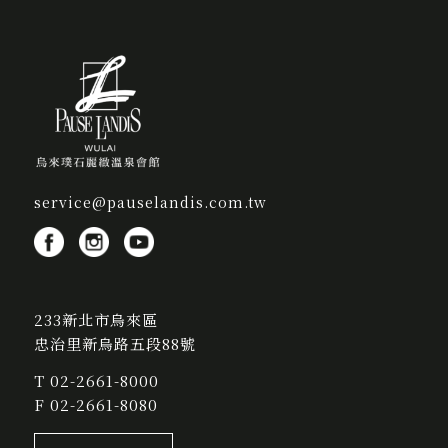
service@pauselandis.com.tw
233新北市烏來區
忠治里新烏路五段88號
T
02-2661-8000
F 02-2661-8080