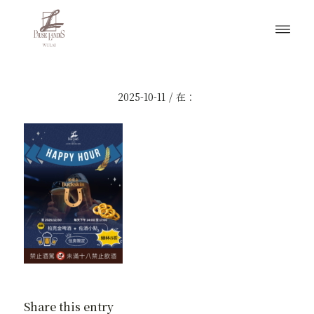
/
2025-10-11
在：
Share this entry