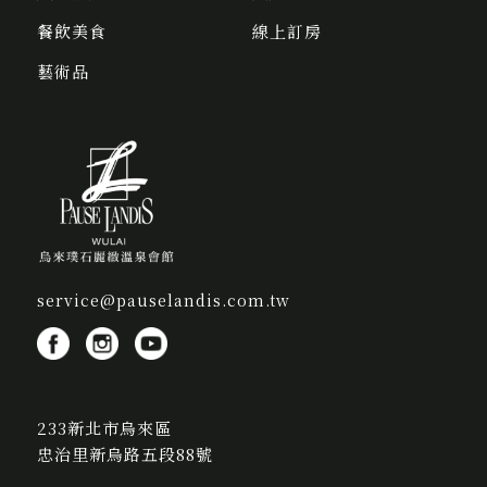
餐飲美食
線上訂房
藝術品
service@pauselandis.com.tw
233新北市烏來區
忠治里新烏路五段88號