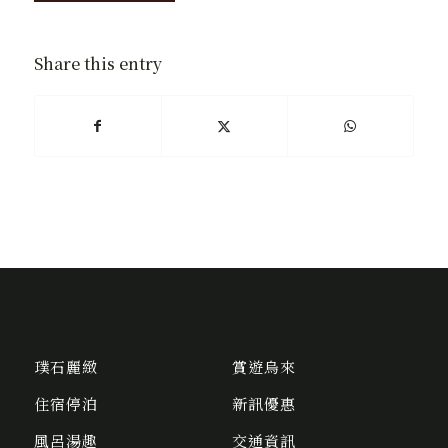
Share this entry
璞石麗緻
賞遊烏來
住宿停泊
新訊優惠
風呂湯趣
交通資訊